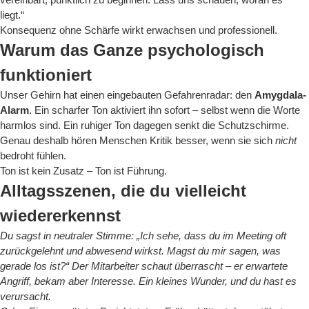
liegt.“
Konsequenz ohne Schärfe wirkt erwachsen und professionell.
Warum das Ganze psychologisch
funktioniert
Unser Gehirn hat einen eingebauten Gefahrenradar: den
Amygdala-
Alarm
. Ein scharfer Ton aktiviert ihn sofort – selbst wenn die Worte
harmlos sind. Ein ruhiger Ton dagegen senkt die Schutzschirme.
Genau deshalb hören Menschen Kritik besser, wenn sie sich
nicht
bedroht fühlen.
Ton ist kein Zusatz – Ton ist Führung.
Alltagsszenen, die du vielleicht
wiedererkennst
Du sagst in neutraler Stimme: „Ich sehe, dass du im Meeting oft
zurückgelehnt und abwesend wirkst. Magst du mir sagen, was
gerade los ist?“ Der Mitarbeiter schaut überrascht – er erwartete
Angriff, bekam aber Interesse. Ein kleines Wunder, und du hast es
verursacht.