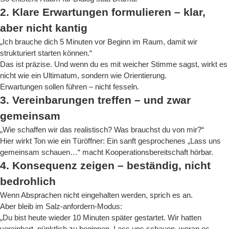
2. Klare Erwartungen formulieren – klar,
aber nicht kantig
„Ich brauche dich 5 Minuten vor Beginn im Raum, damit wir
strukturiert starten können.“
Das ist präzise. Und wenn du es mit weicher Stimme sagst, wirkt es
nicht wie ein Ultimatum, sondern wie Orientierung.
Erwartungen sollen führen – nicht fesseln.
3. Vereinbarungen treffen – und zwar
gemeinsam
„Wie schaffen wir das realistisch? Was brauchst du von mir?“
Hier wirkt Ton wie ein Türöffner: Ein sanft gesprochenes „Lass uns
gemeinsam schauen…“ macht Kooperationsbereitschaft hörbar.
4. Konsequenz zeigen – beständig, nicht
bedrohlich
Wenn Absprachen nicht eingehalten werden, sprich es an.
Aber bleib im Salz-anfordern-Modus:
„Du bist heute wieder 10 Minuten später gestartet. Wir hatten
vereinbart, pünktlich zu beginnen. Lass uns schauen, woran es