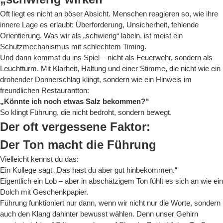
Oft liegt es nicht an böser Absicht. Menschen reagieren so, wie ihre
innere Lage es erlaubt: Überforderung, Unsicherheit, fehlende
Orientierung. Was wir als „schwierig“ labeln, ist meist ein
Schutzmechanismus mit schlechtem Timing.
Und dann kommst du ins Spiel – nicht als Feuerwehr, sondern als
Leuchtturm. Mit Klarheit, Haltung und einer Stimme, die nicht wie ein
drohender Donnerschlag klingt, sondern wie ein Hinweis im
freundlichen Restaurantton:
„Könnte ich noch etwas Salz bekommen?“
So klingt Führung, die nicht bedroht, sondern bewegt.
Der oft vergessene Faktor:
Der Ton macht die Führung
Vielleicht kennst du das:
Ein Kollege sagt „Das hast du aber gut hinbekommen.“
Eigentlich ein Lob – aber in abschätzigem Ton fühlt es sich an wie ein
Dolch mit Geschenkpapier.
Führung funktioniert nur dann, wenn wir nicht nur die Worte, sondern
auch den Klang dahinter bewusst wählen. Denn unser Gehirn