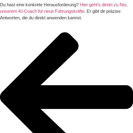
Du hast eine konkrete Herausforderung?
Hier geht’s direkt zu Nio,
unserem KI-Coach für neue Führungskräfte.
Er gibt dir präzise
Antworten, die du direkt anwenden kannst.