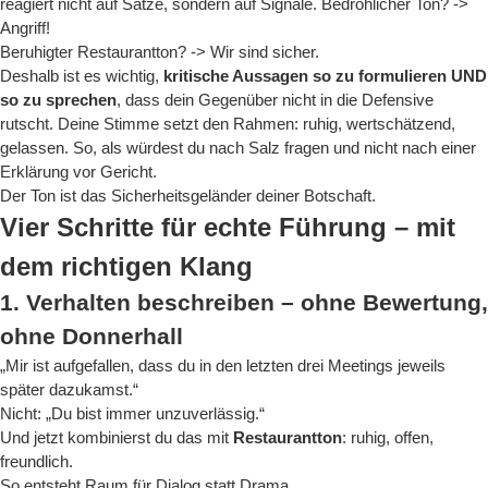
reagiert nicht auf Sätze, sondern auf Signale. Bedrohlicher Ton? ->
Angriff!
Beruhigter Restaurantton? -> Wir sind sicher.
Deshalb ist es wichtig,
kritische Aussagen so zu formulieren UND
so zu sprechen
, dass dein Gegenüber nicht in die Defensive
rutscht. Deine Stimme setzt den Rahmen: ruhig, wertschätzend,
gelassen. So, als würdest du nach Salz fragen und nicht nach einer
Erklärung vor Gericht.
Der Ton ist das Sicherheitsgeländer deiner Botschaft.
Vier Schritte für echte Führung – mit
dem richtigen Klang
1. Verhalten beschreiben – ohne Bewertung,
ohne Donnerhall
„Mir ist aufgefallen, dass du in den letzten drei Meetings jeweils
später dazukamst.“
Nicht: „Du bist immer unzuverlässig.“
Und jetzt kombinierst du das mit
Restaurantton
: ruhig, offen,
freundlich.
So entsteht Raum für Dialog statt Drama.