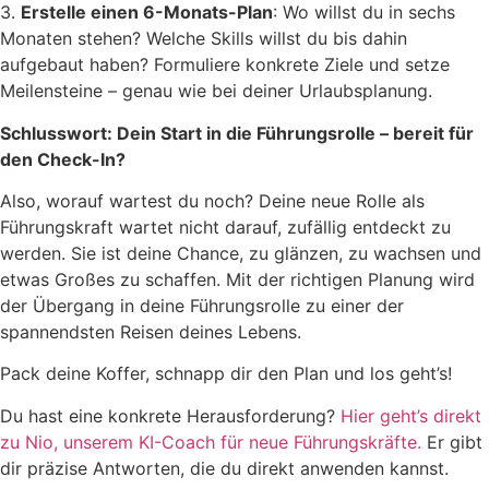
3.
Erstelle einen 6-Monats-Plan
: Wo willst du in sechs
Monaten stehen? Welche Skills willst du bis dahin
aufgebaut haben? Formuliere konkrete Ziele und setze
Meilensteine – genau wie bei deiner Urlaubsplanung.
Schlusswort: Dein Start in die Führungsrolle – bereit für
den Check-In?
Also, worauf wartest du noch? Deine neue Rolle als
Führungskraft wartet nicht darauf, zufällig entdeckt zu
werden. Sie ist deine Chance, zu glänzen, zu wachsen und
etwas Großes zu schaffen. Mit der richtigen Planung wird
der Übergang in deine Führungsrolle zu einer der
spannendsten Reisen deines Lebens.
Pack deine Koffer, schnapp dir den Plan und los geht’s!
Du hast eine konkrete Herausforderung?
Hier geht’s direkt
zu Nio, unserem KI-Coach für neue Führungskräfte.
Er gibt
dir präzise Antworten, die du direkt anwenden kannst.