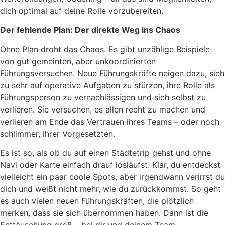
dich optimal auf deine Rolle vorzubereiten.
Der fehlende Plan: Der direkte Weg ins Chaos
Ohne Plan droht das Chaos. Es gibt unzählige Beispiele
von gut gemeinten, aber unkoordinierten
Führungsversuchen. Neue Führungskräfte neigen dazu, sich
zu sehr auf operative Aufgaben zu stürzen, ihre Rolle als
Führungsperson zu vernachlässigen und sich selbst zu
verlieren. Sie versuchen, es allen recht zu machen und
verlieren am Ende das Vertrauen ihres Teams – oder noch
schlimmer, ihrer Vorgesetzten.
Es ist so, als ob du auf einen Städtetrip gehst und ohne
Navi oder Karte einfach drauf losläufst. Klar, du entdeckst
vielleicht ein paar coole Spots, aber irgendwann verirrst du
dich und weißt nicht mehr, wie du zurückkommst. So geht
es auch vielen neuen Führungskräften, die plötzlich
merken, dass sie sich übernommen haben. Dann ist die