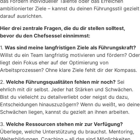
das Fördern individueller Talente oder das Erreichen
ambitionierter Ziele – kannst du deinen Führungsstil gezielt
darauf ausrichten.
Hier drei zentrale Fragen, die du dir stellen solltest,
bevor du den Chefsessel einnimmst:
1.
Was sind meine langfristigen Ziele als Führungskraft?
Willst du ein Team langfristig motivieren und fördern? Oder
liegt dein Fokus eher auf der Optimierung von
Arbeitsprozessen? Ohne klare Ziele fehlt dir der Kompass.
2.
Welche Führungsqualitäten fehlen mir noch?
Sei
ehrlich mit dir selbst. Jeder hat Stärken und Schwächen.
Bist du vielleicht zu detailverliebt oder neigst du dazu,
Entscheidungen hinauszuzögern? Wenn du weißt, wo deine
Schwächen liegen, kannst du gezielt an ihnen arbeiten.
3.
Welche Ressourcen stehen mir zur Verfügung?
Überlege, welche Unterstützung du brauchst. Mentoring,
Weiterbildungen, Coaching – all das sind Möglichkeiten,