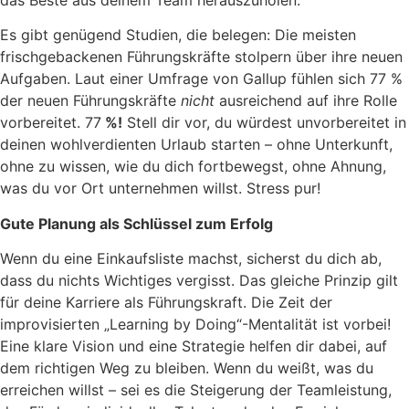
das Beste aus deinem Team herauszuholen.
Es gibt genügend Studien, die belegen: Die meisten
frischgebackenen Führungskräfte stolpern über ihre neuen
Aufgaben. Laut einer Umfrage von Gallup fühlen sich 77 %
der neuen Führungskräfte
nicht
ausreichend auf ihre Rolle
vorbereitet. 77
%!
Stell dir vor, du würdest unvorbereitet in
deinen wohlverdienten Urlaub starten – ohne Unterkunft,
ohne zu wissen, wie du dich fortbewegst, ohne Ahnung,
was du vor Ort unternehmen willst. Stress pur!
Gute Planung als Schlüssel zum Erfolg
Wenn du eine Einkaufsliste machst, sicherst du dich ab,
dass du nichts Wichtiges vergisst. Das gleiche Prinzip gilt
für deine Karriere als Führungskraft. Die Zeit der
improvisierten „Learning by Doing“-Mentalität ist vorbei!
Eine klare Vision und eine Strategie helfen dir dabei, auf
dem richtigen Weg zu bleiben. Wenn du weißt, was du
erreichen willst – sei es die Steigerung der Teamleistung,