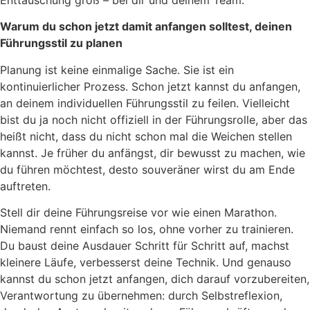
Enttäuschung groß – bei dir und deinem Team.
Warum du schon jetzt damit anfangen solltest, deinen
Führungsstil zu planen
Planung ist keine einmalige Sache. Sie ist ein
kontinuierlicher Prozess. Schon jetzt kannst du anfangen,
an deinem individuellen Führungsstil zu feilen. Vielleicht
bist du ja noch nicht offiziell in der Führungsrolle, aber das
heißt nicht, dass du nicht schon mal die Weichen stellen
kannst. Je früher du anfängst, dir bewusst zu machen, wie
du führen möchtest, desto souveräner wirst du am Ende
auftreten.
Stell dir deine Führungsreise vor wie einen Marathon.
Niemand rennt einfach so los, ohne vorher zu trainieren.
Du baust deine Ausdauer Schritt für Schritt auf, machst
kleinere Läufe, verbesserst deine Technik. Und genauso
kannst du schon jetzt anfangen, dich darauf vorzubereiten,
Verantwortung zu übernehmen: durch Selbstreflexion,