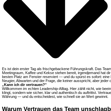
Es ist dein erster Tag als frischgebackene Führungskraft. Das Team
Meetingraum, Kaffee und Kekse stehen bereit, irgendjemand hat dir
besten Platz am Fenster reserviert — und du spürst es sofort: ein
Neugier, Abwarten und der Frage, die keiner ausspricht, aber jeder 
„Kann ich dir vertrauen?“
Willkommen im echten Leadership-Alltag. Hier zählt nicht, wie beein
klingt, sondern wie sicher, klar und authentisch du auftrittst. Vertrau
Währung — und du entscheidest, wie schnell sie an Wert gewinnt.
Warum Vertrauen das Team unschlagb