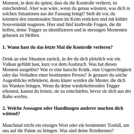
Moment, in dem du spürst, dass du die Kontrolle verlierst, ist
entscheidend. Aber was wäre, wenn du genau wüsstest, was dich in
solchen Situationen aus der Fassung bringt? Stell dir vor, du
könntest den emotionalen Sturm im Keim ersticken und mit kühler
Souveränität reagieren. Hier sind fünf kraftvolle Fragen, die dir
helfen, deine Trigger zu identifizieren und in stressigen Momenten
gelassen zu bleiben.
1. Wann hast du das letzte Mal die Kontrolle verloren?
Denk an eine Situation zurück, in der du dich plötzlich wie ein
Vulkan gefühlt hast, kurz vor dem Ausbruch. Was hat diesen
Moment ausgelöst? War es eine harsche Kritik, eine Ungerechtigkeit
oder das Verhalten einer bestimmten Person? Je genauer du solche
Augenblicke reflektierst, desto klarer werden die Muster, die dich
ins Wanken bringen. Wenn du deine wiederkehrenden Trigger
erkennst, kannst du lernen, sie zu entschärfen, bevor sie dich aus der
Bahn werfen.
2. Welche Aussagen oder Handlungen anderer machen dich
wütend?
Manchmal reicht ein einziges Wort oder ein bestimmter Tonfall, um
uns auf die Palme zu bringen. Was sind deine Reizthemen?