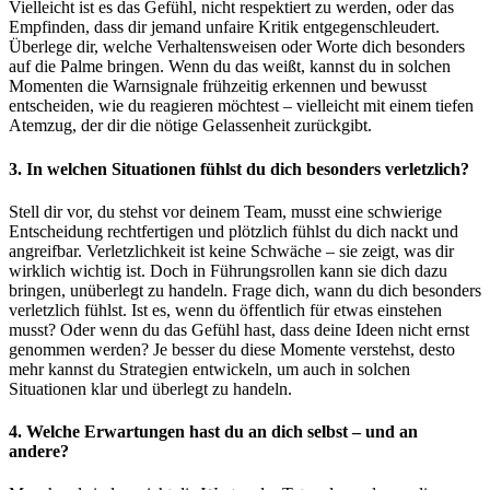
Vielleicht ist es das Gefühl, nicht respektiert zu werden, oder das
Empfinden, dass dir jemand unfaire Kritik entgegenschleudert.
Überlege dir, welche Verhaltensweisen oder Worte dich besonders
auf die Palme bringen. Wenn du das weißt, kannst du in solchen
Momenten die Warnsignale frühzeitig erkennen und bewusst
entscheiden, wie du reagieren möchtest – vielleicht mit einem tiefen
Atemzug, der dir die nötige Gelassenheit zurückgibt.
3. In welchen Situationen fühlst du dich besonders verletzlich?
Stell dir vor, du stehst vor deinem Team, musst eine schwierige
Entscheidung rechtfertigen und plötzlich fühlst du dich nackt und
angreifbar. Verletzlichkeit ist keine Schwäche – sie zeigt, was dir
wirklich wichtig ist. Doch in Führungsrollen kann sie dich dazu
bringen, unüberlegt zu handeln. Frage dich, wann du dich besonders
verletzlich fühlst. Ist es, wenn du öffentlich für etwas einstehen
musst? Oder wenn du das Gefühl hast, dass deine Ideen nicht ernst
genommen werden? Je besser du diese Momente verstehst, desto
mehr kannst du Strategien entwickeln, um auch in solchen
Situationen klar und überlegt zu handeln.
4. Welche Erwartungen hast du an dich selbst – und an
andere?