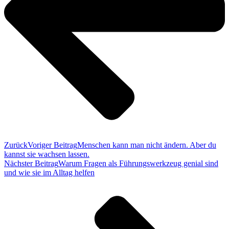
Zurück
Voriger Beitrag
Menschen kann man nicht ändern. Aber du
kannst sie wachsen lassen.
Nächster Beitrag
Warum Fragen als Führungswerkzeug genial sind
und wie sie im Alltag helfen