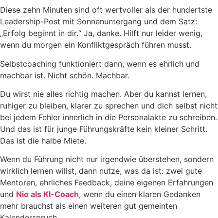
Diese zehn Minuten sind oft wertvoller als der hundertste
Leadership-Post mit Sonnenuntergang und dem Satz:
„Erfolg beginnt in dir.“ Ja, danke. Hilft nur leider wenig,
wenn du morgen ein Konfliktgespräch führen musst.
Selbstcoaching funktioniert dann, wenn es ehrlich und
machbar ist. Nicht schön. Machbar.
Du wirst nie alles richtig machen. Aber du kannst lernen,
ruhiger zu bleiben, klarer zu sprechen und dich selbst nicht
bei jedem Fehler innerlich in die Personalakte zu schreiben.
Und das ist für junge Führungskräfte kein kleiner Schritt.
Das ist die halbe Miete.
Wenn du Führung nicht nur irgendwie überstehen, sondern
wirklich lernen willst, dann nutze, was da ist: zwei gute
Mentoren, ehrliches Feedback, deine eigenen Erfahrungen
und
Nio als KI-Coach
, wenn du einen klaren Gedanken
mehr brauchst als einen weiteren gut gemeinten
Kalenderspruch.