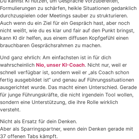
Du kannst KI nutzen, um Gespräche vorzubereiten,
Formulierungen zu schärfen, heikle Situationen gedanklich
durchzuspielen oder Meetings sauber zu strukturieren.
Auch wenn du ein Ziel für ein Gespräch hast, aber noch
nicht weißt, wie du es klar und fair auf den Punkt bringst,
kann KI dir helfen, aus einem diffusen Kopfgefühl einen
brauchbaren Gesprächsrahmen zu machen.
Und ganz ehrlich: Am einfachsten ist in für dich
wahrscheinlich
Nio, unser KI-Coach
. Nicht nur, weil er
schnell verfügbar ist, sondern weil er „als Coach schon
fertig ausgebildet ist“ und genau auf Führungssituationen
ausgerichtet wurde. Das macht einen Unterschied. Gerade
für junge Führungskräfte, die nicht irgendein Tool wollen,
sondern eine Unterstützung, die ihre Rolle wirklich
versteht.
Nicht als Ersatz für dein Denken.
Aber als Sparringspartner, wenn dein Denken gerade mit
37 offenen Tabs kämpft.