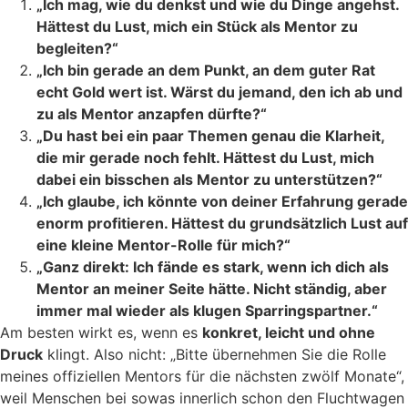
„Ich mag, wie du denkst und wie du Dinge angehst.
Hättest du Lust, mich ein Stück als Mentor zu
begleiten?“
„Ich bin gerade an dem Punkt, an dem guter Rat
echt Gold wert ist. Wärst du jemand, den ich ab und
zu als Mentor anzapfen dürfte?“
„Du hast bei ein paar Themen genau die Klarheit,
die mir gerade noch fehlt. Hättest du Lust, mich
dabei ein bisschen als Mentor zu unterstützen?“
„Ich glaube, ich könnte von deiner Erfahrung gerade
enorm profitieren. Hättest du grundsätzlich Lust auf
eine kleine Mentor-Rolle für mich?“
„Ganz direkt: Ich fände es stark, wenn ich dich als
Mentor an meiner Seite hätte. Nicht ständig, aber
immer mal wieder als klugen Sparringspartner.“
Am besten wirkt es, wenn es
konkret, leicht und ohne
Druck
klingt. Also nicht: „Bitte übernehmen Sie die Rolle
meines offiziellen Mentors für die nächsten zwölf Monate“,
weil Menschen bei sowas innerlich schon den Fluchtwagen