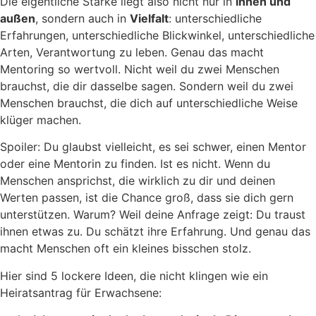
Die eigentliche Stärke liegt also nicht nur in
innen und
außen
, sondern auch in
Vielfalt
: unterschiedliche
Erfahrungen, unterschiedliche Blickwinkel, unterschiedliche
Arten, Verantwortung zu leben. Genau das macht
Mentoring so wertvoll. Nicht weil du zwei Menschen
brauchst, die dir dasselbe sagen. Sondern weil du zwei
Menschen brauchst, die dich auf unterschiedliche Weise
klüger machen.
Spoiler: Du glaubst vielleicht, es sei schwer, einen Mentor
oder eine Mentorin zu finden. Ist es nicht. Wenn du
Menschen ansprichst, die wirklich zu dir und deinen
Werten passen, ist die Chance groß, dass sie dich gern
unterstützen. Warum? Weil deine Anfrage zeigt: Du traust
ihnen etwas zu. Du schätzt ihre Erfahrung. Und genau das
macht Menschen oft ein kleines bisschen stolz.
Hier sind 5 lockere Ideen, die nicht klingen wie ein
Heiratsantrag für Erwachsene: